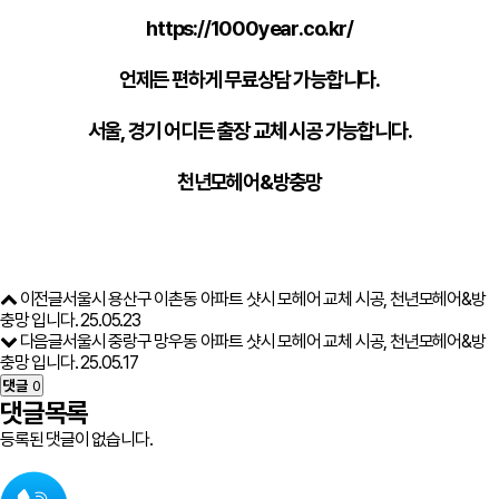
https://1000year.co.kr/
언제든 편하게 무료상담 가능합니다.
서울, 경기 어디든 출장 교체 시공 가능합니다.
천년모헤어&방충망
이전글
서울시 용산구 이촌동 아파트 샷시 모헤어 교체 시공, 천년모헤어&방
충망 입니다.
25.05.23
다음글
서울시 중랑구 망우동 아파트 샷시 모헤어 교체 시공, 천년모헤어&방
충망 입니다.
25.05.17
댓글
0
댓글목록
등록된 댓글이 없습니다.