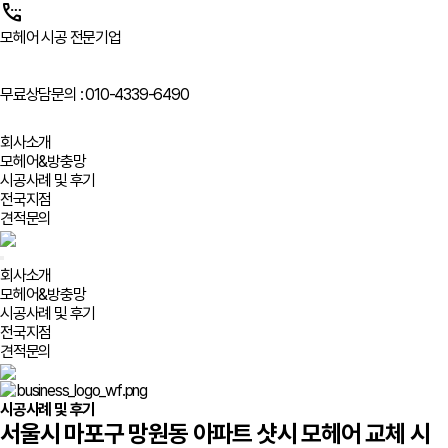
settings_phone
모헤어 시공 전문기업
무료상담문의 :
010-4339-6490
회사소개
모헤어&방충망
시공사례 및 후기
전국지점
견적문의
회사소개
모헤어&방충망
시공사례 및 후기
전국지점
견적문의
시공사례 및 후기
서울시 마포구 망원동 아파트 샷시 모헤어 교체 시