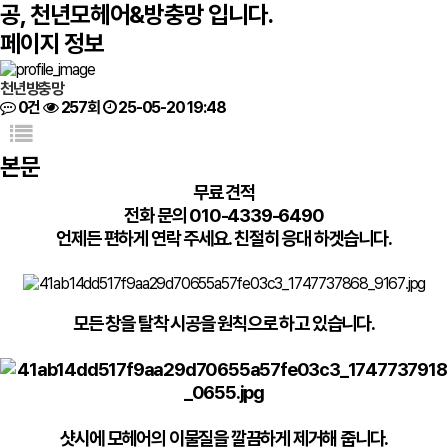
공, 천년모헤어&방충망 입니다.
페이지 정보
천년방충망
0건
257회
25-05-20 19:48
본문
무료 견적
전화 문의 010-4339-6490
언제든 편하게 연락 주세요. 친절히 응대 하겟습니다.
모든 창을 탈착 시공을 원칙으로 하고 있습니다.
샷시에 모헤어의 이물질을 깔끔하게 제거해 줍니다.