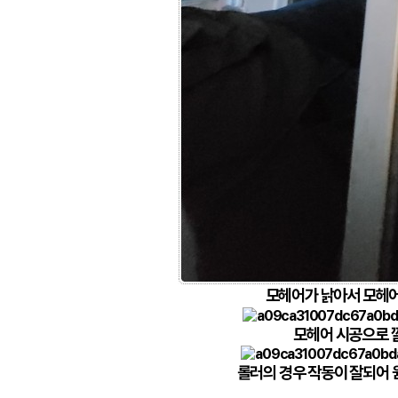
모헤어가 낡아서 모헤어 
모헤어 시공으로 깔
롤러의 경우 작동이 잘되어 