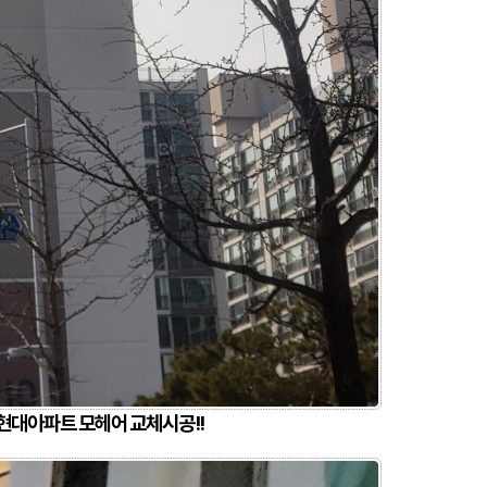
현대아파트 모헤어 교체시공!!