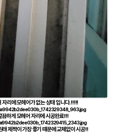
자리에 모헤어가 없는 상태 입니다.!!!!!
끔하게 모헤어 자리에 시공완료!!!
원래 제짝이 가장 좋기 떄문에 교체없이 시공!!